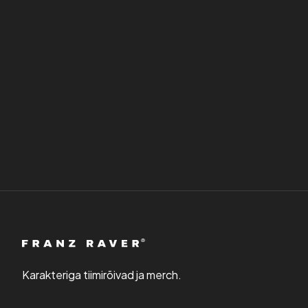
Karakteriga tiimirõivad ja merch.