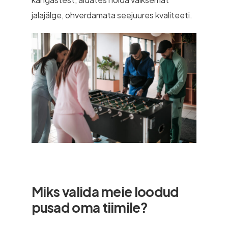
jalajälge, ohverdamata seejuures kvaliteeti.
Miks valida meie loodud
pusad oma tiimile?